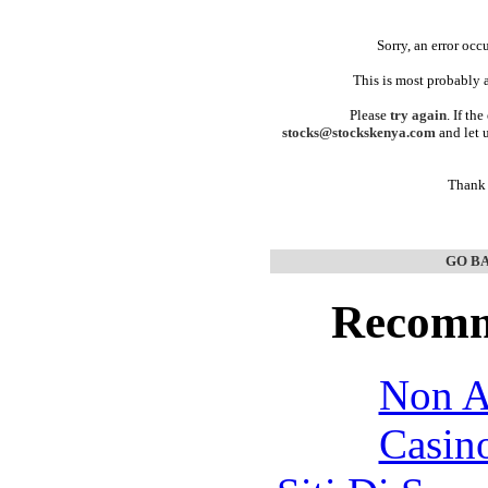
Sorry, an error occ
This is most probably a
Please
try again
. If th
stocks@stockskenya.com
and let 
Thank 
GO BA
Recomm
Non A
Casin