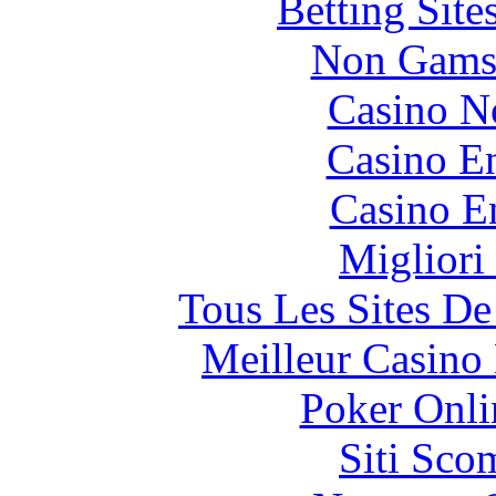
Betting Sit
Non Gams
Casino N
Casino En
Casino E
Migliori
Tous Les Sites De
Meilleur Casino
Poker Onlin
Siti Sco