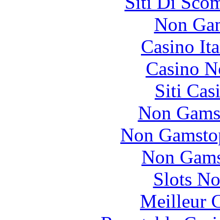
Siti Di Sc
Non Gam
Casino It
Casino N
Siti Ca
Non Gams
Non Gamstop
Non Gams
Slots N
Meilleur 