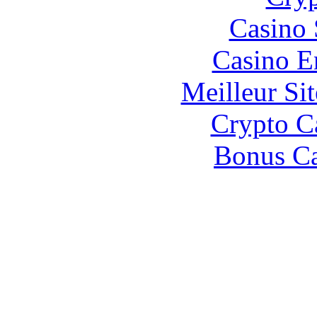
Casino
Casino E
Meilleur Sit
Crypto C
Bonus Ca